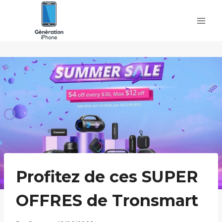
Skip
to
content
Profitez de ces SUPER
OFFRES de Tronsmart