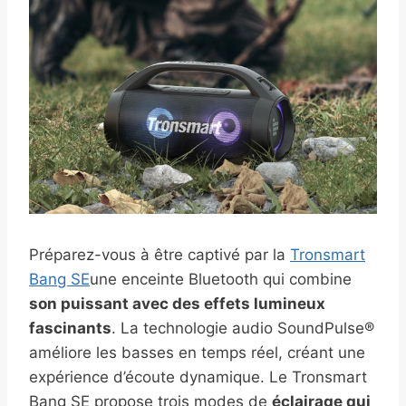
Préparez-vous à être captivé par la
Tronsmart
Bang SE
une enceinte Bluetooth qui combine
son puissant avec des effets lumineux
fascinants
. La technologie audio SoundPulse®
améliore les basses en temps réel, créant une
expérience d’écoute dynamique. Le Tronsmart
Bang SE propose trois modes de
éclairage qui