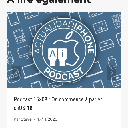
Podcast 15×08 : On commence à parler
d’iOS 18
Par
Steve
17/11/2023