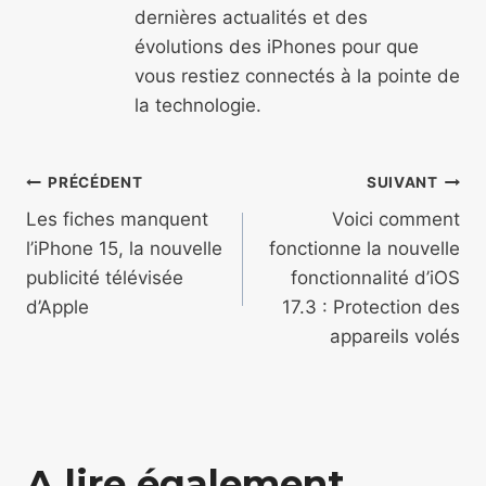
dernières actualités et des
évolutions des iPhones pour que
vous restiez connectés à la pointe de
la technologie.
Navigation
PRÉCÉDENT
SUIVANT
de
Les fiches manquent
Voici comment
l’iPhone 15, la nouvelle
fonctionne la nouvelle
l’article
publicité télévisée
fonctionnalité d’iOS
d’Apple
17.3 : Protection des
appareils volés
A lire également