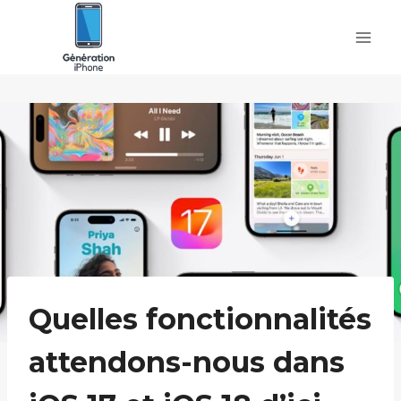
Skip
to
content
Quelles fonctionnalités
attendons-nous dans