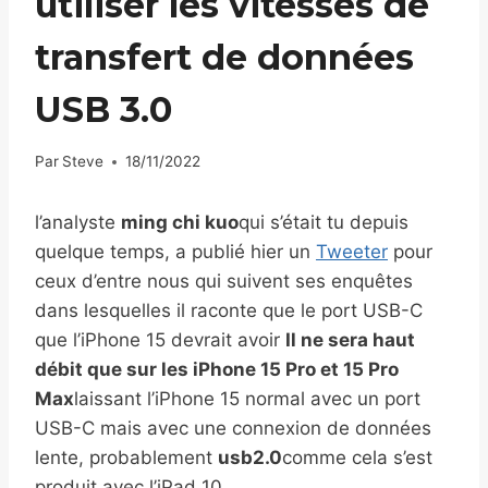
utiliser les vitesses de
transfert de données
USB 3.0
Par
Steve
18/11/2022
l’analyste
ming chi kuo
qui s’était tu depuis
quelque temps, a publié hier un
Tweeter
pour
ceux d’entre nous qui suivent ses enquêtes
dans lesquelles il raconte que le port USB-C
que l’iPhone 15 devrait avoir
Il ne sera haut
débit que sur les iPhone 15 Pro et 15 Pro
Max
laissant l’iPhone 15 normal avec un port
USB-C mais avec une connexion de données
lente, probablement
usb2.0
comme cela s’est
produit avec l’iPad 10.