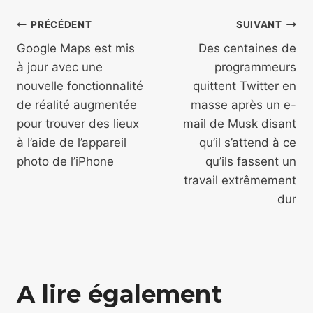
Navigation
PRÉCÉDENT
SUIVANT
de
Google Maps est mis
Des centaines de
à jour avec une
programmeurs
l’article
nouvelle fonctionnalité
quittent Twitter en
de réalité augmentée
masse après un e-
pour trouver des lieux
mail de Musk disant
à l’aide de l’appareil
qu’il s’attend à ce
photo de l’iPhone
qu’ils fassent un
travail extrêmement
dur
A lire également