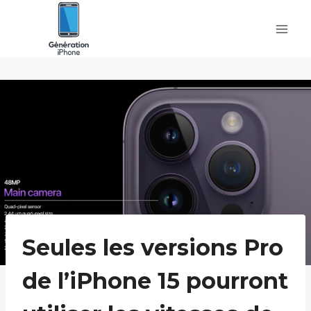
Skip
to
content
Seules les versions Pro
de l’iPhone 15 pourront