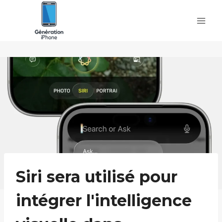
Skip
to
content
Siri sera utilisé pour
intégrer l'intelligence