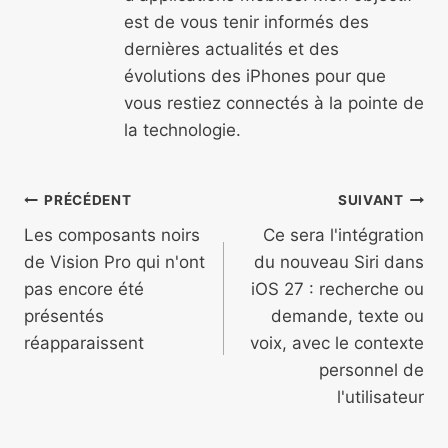
est de vous tenir informés des
dernières actualités et des
évolutions des iPhones pour que
vous restiez connectés à la pointe de
la technologie.
Navigation
PRÉCÉDENT
SUIVANT
de
Les composants noirs
Ce sera l'intégration
de Vision Pro qui n'ont
du nouveau Siri dans
l’article
pas encore été
iOS 27 : recherche ou
présentés
demande, texte ou
réapparaissent
voix, avec le contexte
personnel de
l'utilisateur