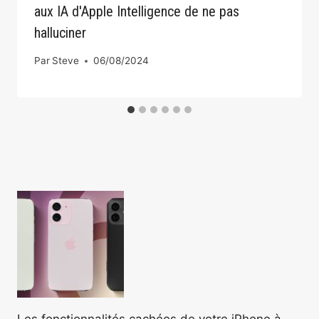
aux IA d'Apple Intelligence de ne pas
halluciner
Par
Steve
06/08/2024
Les fonctionnalités cachées de votre iPhone à