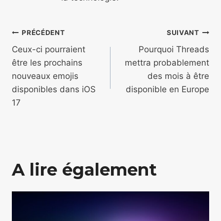
Navigation
PRÉCÉDENT
SUIVANT
de
Ceux-ci pourraient
Pourquoi Threads
être les prochains
mettra probablement
l’article
nouveaux emojis
des mois à être
disponibles dans iOS
disponible en Europe
17
A lire également