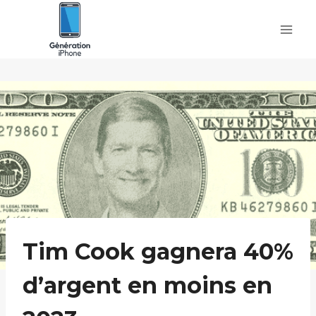
Skip
to
content
Tim Cook gagnera 40%
d’argent en moins en