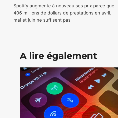
de
Spotify augmente à nouveau ses prix parce que
406 millions de dollars de prestations en avril,
l’article
mai et juin ne suffisent pas
A lire également