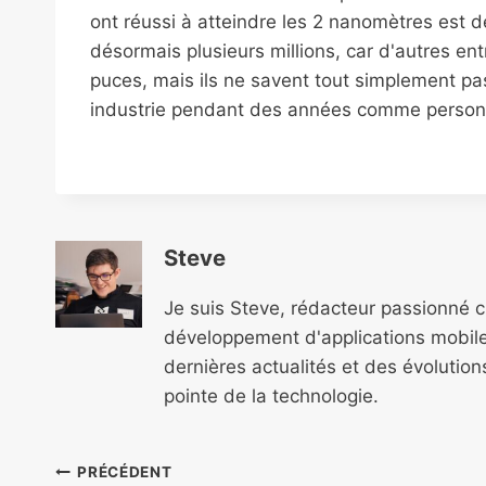
ont réussi à atteindre les 2 nanomètres est d
désormais plusieurs millions, car d'autres ent
puces, mais ils ne savent tout simplement p
industrie pendant des années comme personne
Steve
Je suis Steve, rédacteur passionné 
développement d'applications mobile
dernières actualités et des évolutio
pointe de la technologie.
Navigation
PRÉCÉDENT