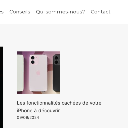
és
Conseils
Qui sommes-nous?
Contact
Les fonctionnalités cachées de votre
iPhone à découvrir
09/09/2024