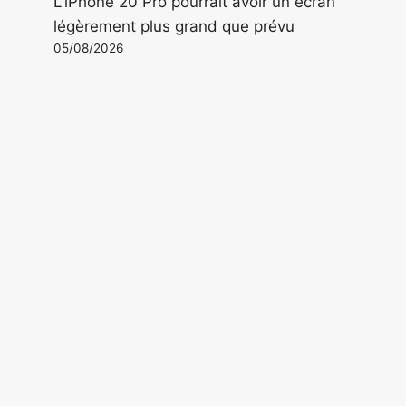
L'iPhone 20 Pro pourrait avoir un écran
légèrement plus grand que prévu
05/08/2026