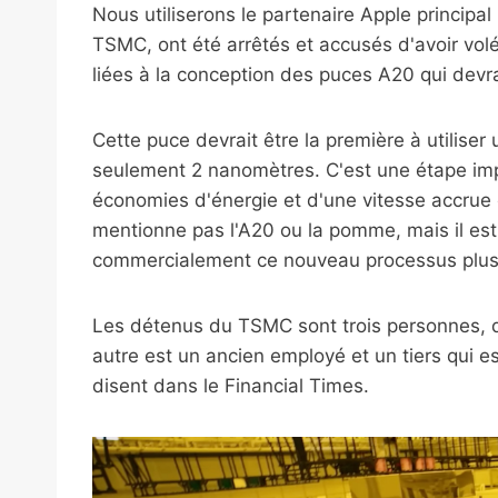
Nous utiliserons le partenaire Apple principal
TSMC, ont été arrêtés et accusés d'avoir vol
liées à la conception des puces A20 qui devra
Cette puce devrait être la première à utiliser
seulement 2 nanomètres. C'est une étape impo
économies d'énergie et d'une vitesse accrue
mentionne pas l'A20 ou la pomme, mais il est 
commercialement ce nouveau processus plus p
Les détenus du TSMC sont trois personnes, don
autre est un ancien employé et un tiers qui est
disent dans le Financial Times.