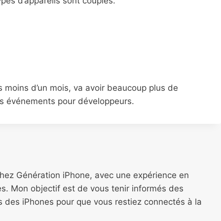
ypes d’appareils sont couplés.
 moins d’un mois, va avoir beaucoup plus de
ces événements pour développeurs.
chez Génération iPhone, avec une expérience en
s. Mon objectif est de vous tenir informés des
ns des iPhones pour que vous restiez connectés à la