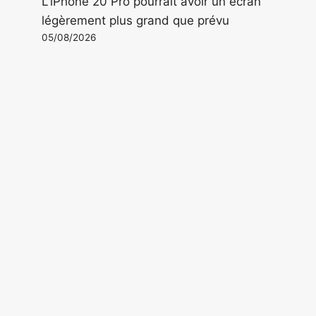
L'iPhone 20 Pro pourrait avoir un écran
légèrement plus grand que prévu
05/08/2026