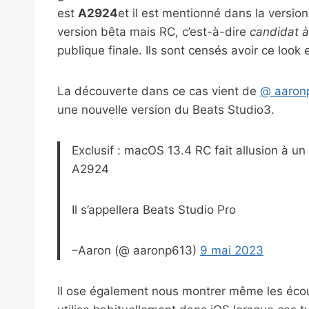
est
A2924
et il est mentionné dans la versi
version bêta mais RC, c’est-à-dire
candidat à 
publique finale. Ils sont censés avoir ce look 
La découverte dans ce cas vient de
@ aaron
une nouvelle version du Beats Studio3.
Exclusif : macOS 13.4 RC fait allusion à 
A2924
Il s’appellera Beats Studio Pro
–Aaron (@ aaronp613)
9 mai 2023
Il ose également nous montrer même les écou