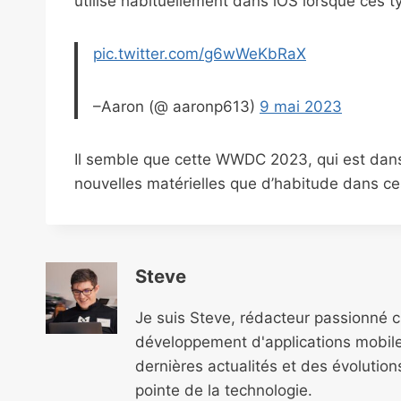
utilise habituellement dans iOS lorsque ces t
pic.twitter.com/g6wWeKbRaX
–Aaron (@ aaronp613)
9 mai 2023
Il semble que cette WWDC 2023, qui est dans
nouvelles matérielles que d’habitude dans 
Steve
Je suis Steve, rédacteur passionné 
développement d'applications mobile
dernières actualités et des évolutio
pointe de la technologie.