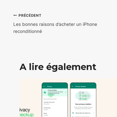
Navigation
PRÉCÉDENT
de
Les bonnes raisons d’acheter un iPhone
reconditionné
l’article
A lire également