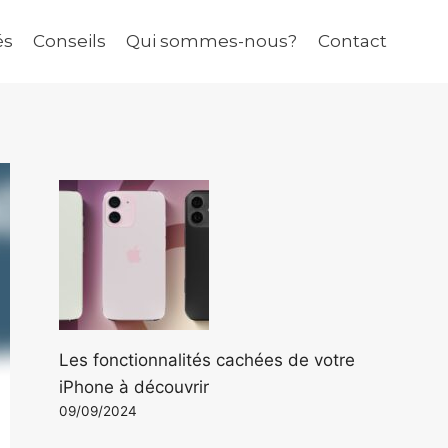
és
Conseils
Qui sommes-nous?
Contact
Les fonctionnalités cachées de votre
iPhone à découvrir
09/09/2024