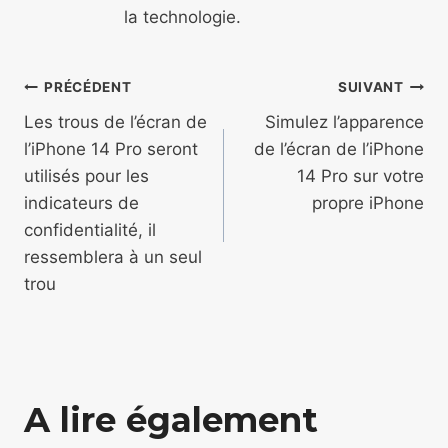
la technologie.
Navigation
PRÉCÉDENT
SUIVANT
de
Les trous de l’écran de
Simulez l’apparence
l’iPhone 14 Pro seront
de l’écran de l’iPhone
l’article
utilisés pour les
14 Pro sur votre
indicateurs de
propre iPhone
confidentialité, il
ressemblera à un seul
trou
A lire également