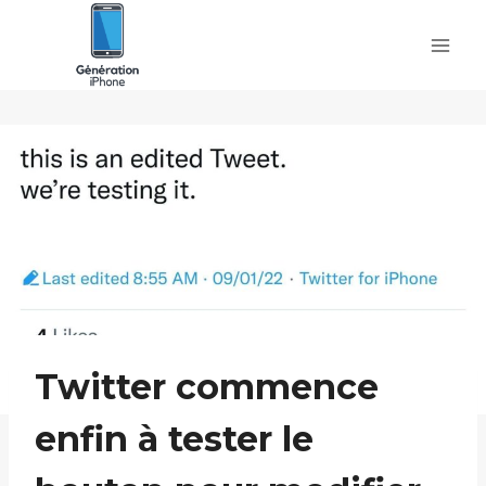
Skip
to
content
Twitter commence
enfin à tester le