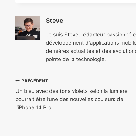
Steve
Je suis Steve, rédacteur passionné 
développement d'applications mobile
dernières actualités et des évolutio
pointe de la technologie.
Navigation
PRÉCÉDENT
de
Un bleu avec des tons violets selon la lumière
pourrait être l’une des nouvelles couleurs de
l’article
l’iPhone 14 Pro