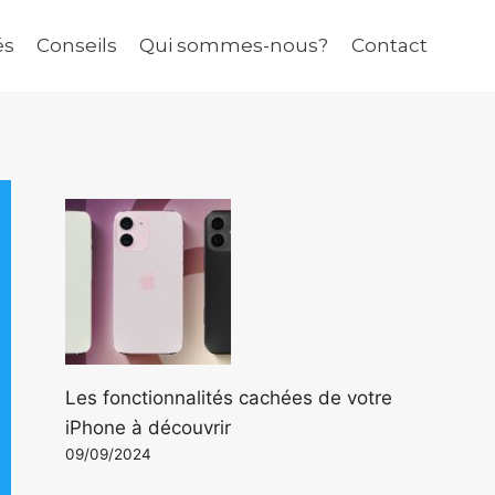
és
Conseils
Qui sommes-nous?
Contact
Les fonctionnalités cachées de votre
iPhone à découvrir
09/09/2024