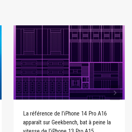
La référence de l’iPhone 14 Pro A16
apparaît sur Geekbench, bat à peine la
vitesse de l’iPhone 13 Pro A15