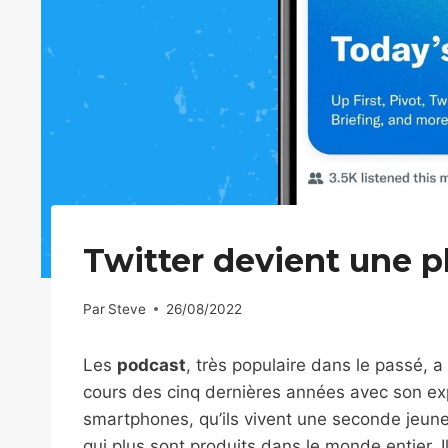
Twitter devient une 
Par
Steve
26/08/2022
Les
podcast
, très populaire dans le passé, a
cours des cinq dernières années avec son exp
smartphones, qu’ils vivent une seconde jeunes
qui plus sont produits dans le monde entier. Il