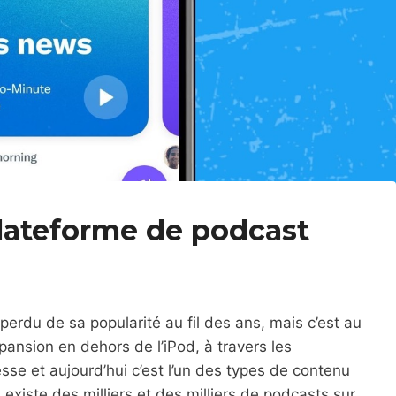
plateforme de podcast
 perdu de sa popularité au fil des ans, mais c’est au
ansion en dehors de l’iPod, à travers les
se et aujourd’hui c’est l’un des types de contenu
 existe des milliers et des milliers de podcasts sur