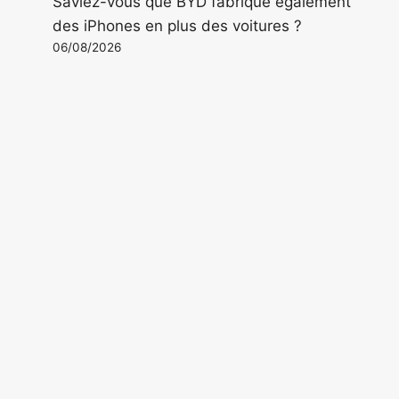
Saviez-vous que BYD fabrique également
des iPhones en plus des voitures ?
06/08/2026