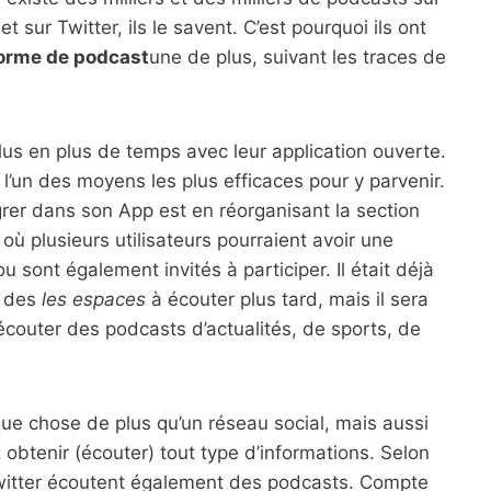
 sur Twitter, ils le savent. C’est pourquoi ils ont
forme de podcast
une de plus, suivant les traces de
plus en plus de temps avec leur application ouverte.
l’un des moyens les plus efficaces pour y parvenir.
grer dans son App est en réorganisant la section
où plusieurs utilisateurs pourraient avoir une
sont également invités à participer. Il était déjà
s des
les espaces
à écouter plus tard, mais il sera
écouter des podcasts d’actualités, de sports, de
que chose de plus qu’un réseau social, mais aussi
obtenir (écouter) tout type d’informations. Selon
Twitter écoutent également des podcasts. Compte