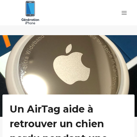
Skip
to
content
Un AirTag aide à
retrouver un chien