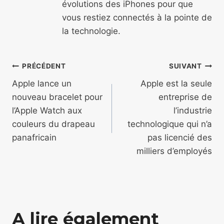
évolutions des iPhones pour que
vous restiez connectés à la pointe de
la technologie.
Navigation
PRÉCÉDENT
SUIVANT
de
Apple lance un
Apple est la seule
nouveau bracelet pour
entreprise de
l’article
l’Apple Watch aux
l’industrie
couleurs du drapeau
technologique qui n’a
panafricain
pas licencié des
milliers d’employés
A lire également