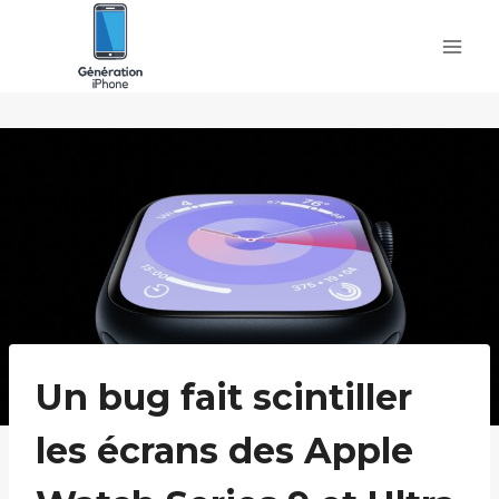
Skip
to
content
Un bug fait scintiller
les écrans des Apple