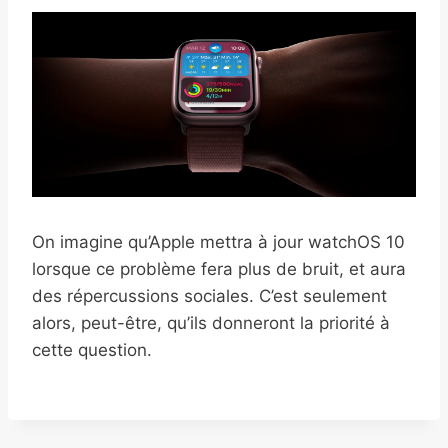
On imagine qu’Apple mettra à jour watchOS 10
lorsque ce problème fera plus de bruit, et aura
des répercussions sociales. C’est seulement
alors, peut-être, qu’ils donneront la priorité à
cette question.