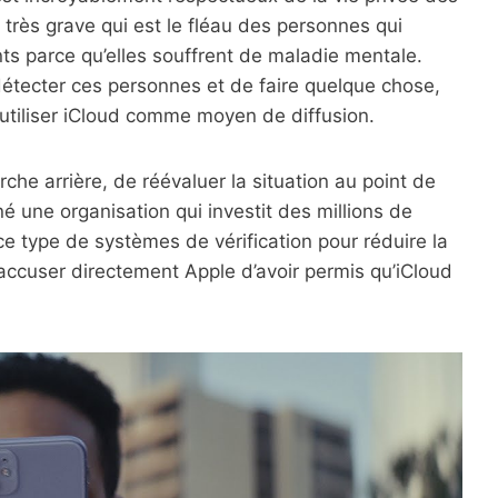
 très grave qui est le fléau des personnes qui
s parce qu’elles souffrent de maladie mentale.
 détecter ces personnes et de faire quelque chose,
utiliser iCloud comme moyen de diffusion.
che arrière, de réévaluer la situation au point de
é une organisation qui investit des millions de
 ce type de systèmes de vérification pour réduire la
 accuser directement Apple d’avoir permis qu’iCloud