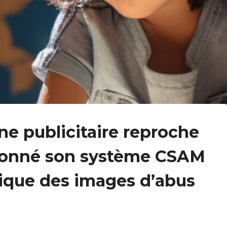
e publicitaire reproche
ndonné son système CSAM
ique des images d’abus