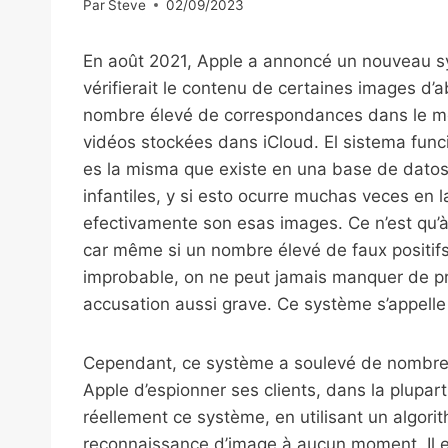
Par
Steve
02/09/2023
En août 2021, Apple a annoncé un nouveau sy
vérifierait le contenu de certaines images d’ab
nombre élevé de correspondances dans le mê
vidéos stockées dans iCloud. El sistema fun
es la misma que existe en una base de dato
infantiles, y si esto ocurre muchas veces en
efectivamente son esas images. Ce n’est qu’à
car même si un nombre élevé de faux positi
improbable, on ne peut jamais manquer de pr
accusation aussi grave. Ce système s’appelle 
Cependant, ce système a soulevé de nombreux
Apple d’espionner ses clients, dans la plup
réellement ce système, en utilisant un algor
reconnaissance d’image à aucun moment. Il e