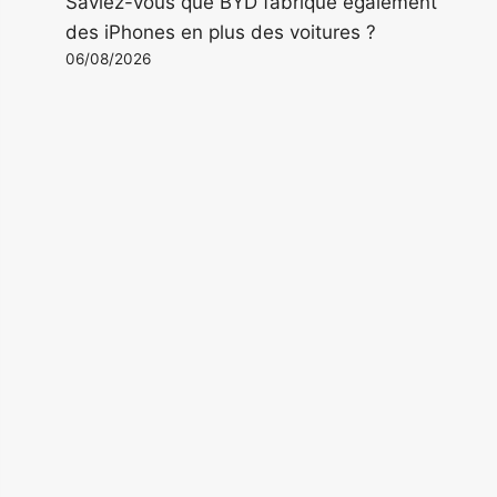
Saviez-vous que BYD fabrique également
des iPhones en plus des voitures ?
06/08/2026