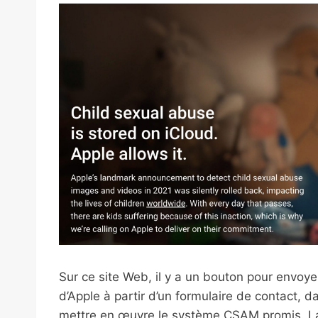
Sur ce site Web, il y a un bouton pour envoye
d’Apple à partir d’un formulaire de contact,
mettre en œuvre le système CSAM promis. La 