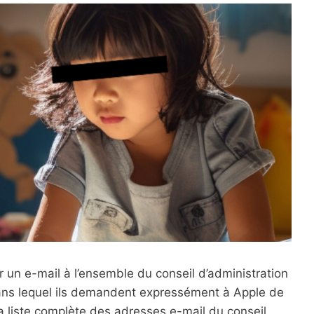
r un e-mail à l’ensemble du conseil d’administration
 dans lequel ils demandent expressément à Apple de
liste complète des adresses e-mail du conseil