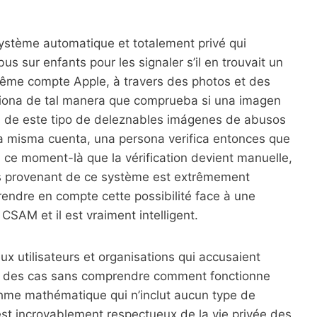
stème automatique et totalement privé qui
us sur enfants pour les signaler s’il en trouvait un
me compte Apple, à travers des photos et des
ciona de tal manera que comprueba si una imagen
s de este tipo de deleznables imágenes de abusos
 la misma cuenta, una persona verifica entonces que
 ce moment-là que la vérification devient manuelle,
fs provenant de ce système est extrêmement
endre en compte cette possibilité face à une
CSAM et il est vraiment intelligent.
 utilisateurs et organisations qui accusaient
art des cas sans comprendre comment fonctionne
ithme mathématique qui n’inclut aucun type de
st incroyablement respectueux de la vie privée des