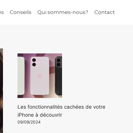
és
Conseils
Qui sommes-nous?
Contact
Les fonctionnalités cachées de votre
iPhone à découvrir
09/09/2024