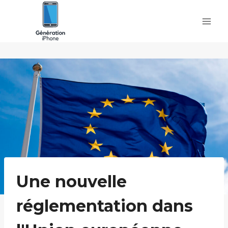
Skip
to
content
Une nouvelle
réglementation dans