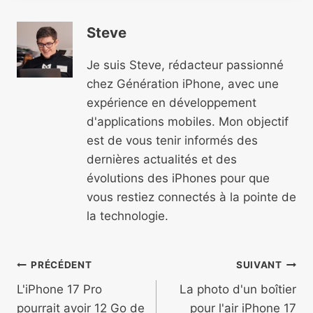
Steve
Je suis Steve, rédacteur passionné
chez Génération iPhone, avec une
expérience en développement
d'applications mobiles. Mon objectif
est de vous tenir informés des
dernières actualités et des
évolutions des iPhones pour que
vous restiez connectés à la pointe de
la technologie.
Navigation
PRÉCÉDENT
SUIVANT
de
L'iPhone 17 Pro
La photo d'un boîtier
pourrait avoir 12 Go de
pour l'air iPhone 17