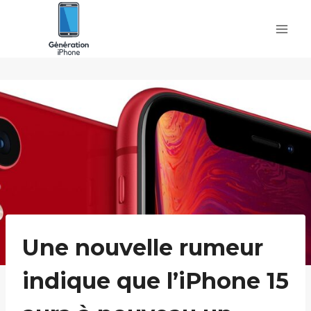
Skip
to
content
Une nouvelle rumeur
indique que l’iPhone 15