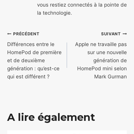
vous restiez connectés à la pointe de
la technologie.
Navigation
PRÉCÉDENT
SUIVANT
de
Différences entre le
Apple ne travaille pas
HomePod de première
sur une nouvelle
l’article
et de deuxième
génération de
génération : qu’est-ce
HomePod mini selon
qui est différent ?
Mark Gurman
A lire également