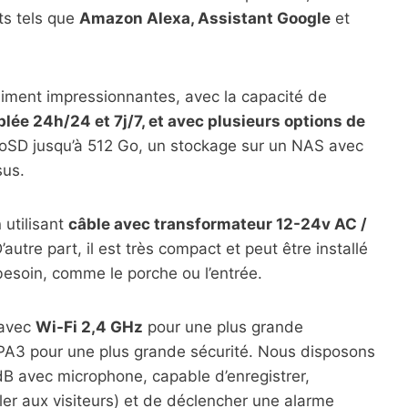
ts tels que
Amazon Alexa, Assistant Google
et
aiment impressionnantes, avec la capacité de
blée 24h/24 et 7j/7, et avec plusieurs options de
SD jusqu’à 512 Go, un stockage sur un NAS avec
sus.
 utilisant
câble avec transformateur 12-24v AC /
D’autre part, il est très compact et peut être installé
esoin, comme le porche ou l’entrée.
 avec
Wi-Fi 2,4 GHz
pour une plus grande
PA3 pour une plus grande sécurité. Nous disposons
B avec microphone, capable d’enregistrer,
rler aux visiteurs) et de déclencher une alarme