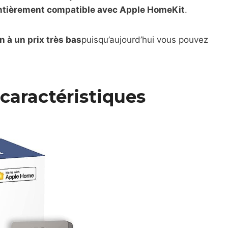
ntièrement compatible avec Apple HomeKit
.
n à un prix très bas
puisqu’aujourd’hui vous pouvez
caractéristiques