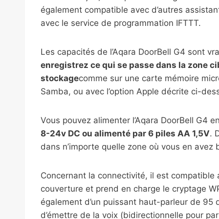
également compatible avec d’autres assistan
avec le service de programmation IFTTT.
Les capacités de l’Aqara DoorBell G4 sont vr
enregistrez ce qui se passe dans la zone ci
stockage
comme sur une carte mémoire micro
Samba, ou avec l’option Apple décrite ci-des
Vous pouvez alimenter l’Aqara DoorBell G4 en
8-24v DC ou alimenté par 6 piles AA 1,5V
. 
dans n’importe quelle zone où vous en avez b
Concernant la connectivité, il est compatible
couverture et prend en charge le cryptage W
également d’un puissant haut-parleur de 95 d
d’émettre de la voix (bidirectionnelle pour pa