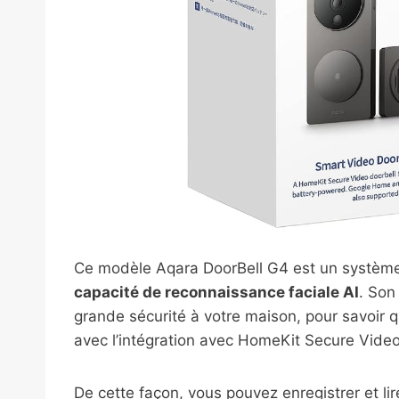
Ce modèle Aqara DoorBell G4 est un système
capacité de reconnaissance faciale AI
. Son 
grande sécurité à votre maison, pour savoir qui
avec l’intégration avec HomeKit Secure Video
De cette façon, vous pouvez enregistrer et l