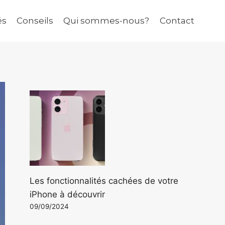
és
Conseils
Qui sommes-nous?
Contact
Les fonctionnalités cachées de votre
iPhone à découvrir
09/09/2024