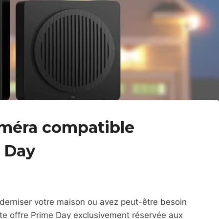
améra compatible
 Day
derniser votre maison ou avez peut-être besoin
te offre Prime Day exclusivement réservée aux