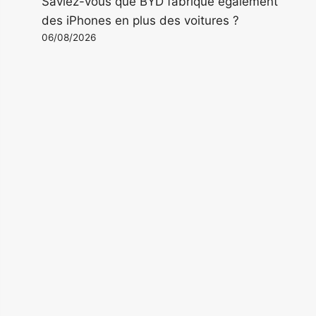
Saviez-vous que BYD fabrique également
des iPhones en plus des voitures ?
06/08/2026