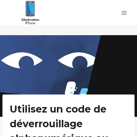
Skip
to
content
Utilisez un code de
déverrouillage