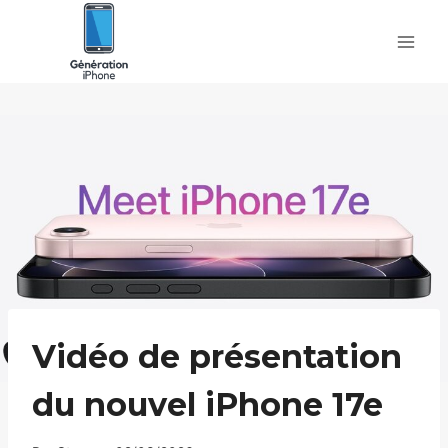
Skip
to
content
Vidéo de présentation
du nouvel iPhone 17e