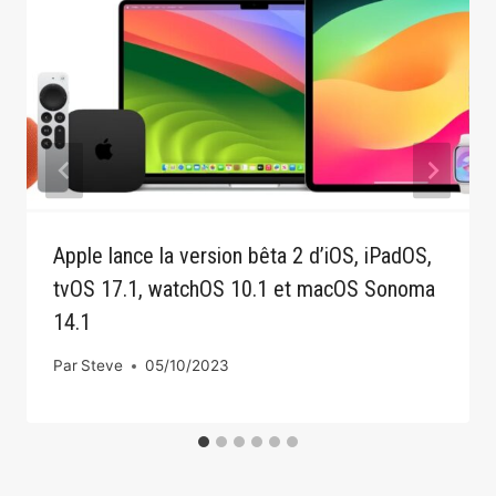
Apple lance la version bêta 2 d’iOS, iPadOS,
tvOS 17.1, watchOS 10.1 et macOS Sonoma
14.1
Par
Steve
05/10/2023