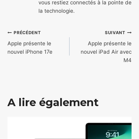
vous restiez connectés à la pointe de
la technologie.
Navigation
PRÉCÉDENT
SUIVANT
de
Apple présente le
Apple présente le
nouvel iPhone 17e
nouvel iPad Air avec
l’article
M4
A lire également