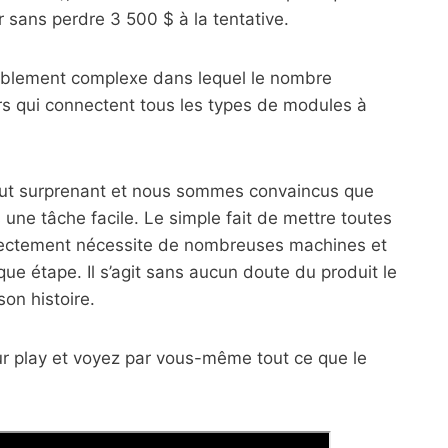
ur sans perdre 3 500 $ à la tentative.
yablement complexe dans lequel le nombre
rs qui connectent tous les types de modules à
 tout surprenant et nous sommes convaincus que
 une tâche facile. Le simple fait de mettre toutes
orrectement nécessite de nombreuses machines et
e étape. Il s’agit sans aucun doute du produit le
on histoire.
ur play et voyez par vous-même tout ce que le