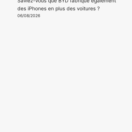
Saviez-vous que BYD fabrique également
des iPhones en plus des voitures ?
06/08/2026