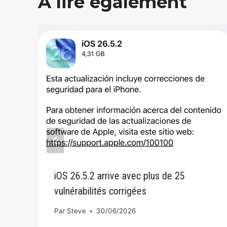
A lire également
iOS 26.5.2 arrive avec plus de 25
vulnérabilités corrigées
Par
Steve
30/06/2026