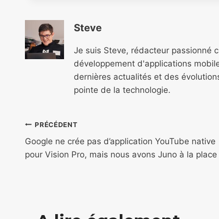
Steve
Je suis Steve, rédacteur passionné 
développement d'applications mobile
dernières actualités et des évolutio
pointe de la technologie.
Navigation
PRÉCÉDENT
de
Google ne crée pas d’application YouTube native
pour Vision Pro, mais nous avons Juno à la place
l’article