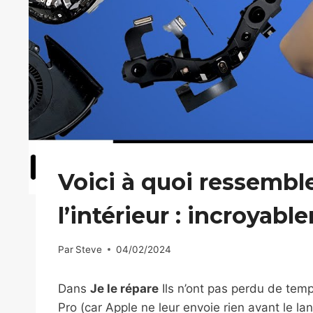
Voici à quoi ressemble
l’intérieur : incroya
Par
Steve
04/02/2024
Dans
Je le répare
Ils n’ont pas perdu de temp
Pro (car Apple ne leur envoie rien avant le l