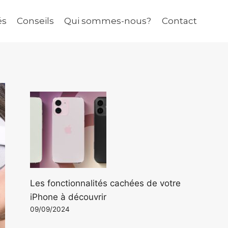
és
Conseils
Qui sommes-nous?
Contact
Les fonctionnalités cachées de votre
iPhone à découvrir
09/09/2024