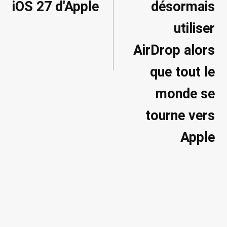
iOS 27 d'Apple
désormais
utiliser
AirDrop alors
que tout le
monde se
tourne vers
Apple