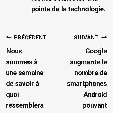
pointe de la technologie.
Navigation
PRÉCÉDENT
SUIVANT
de
Nous
Google
l’article
sommes à
augmente le
une semaine
nombre de
de savoir à
smartphones
quoi
Android
ressemblera
pouvant