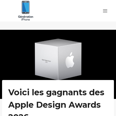
Skip
to
content
Voici les gagnants des
Apple Design Awards