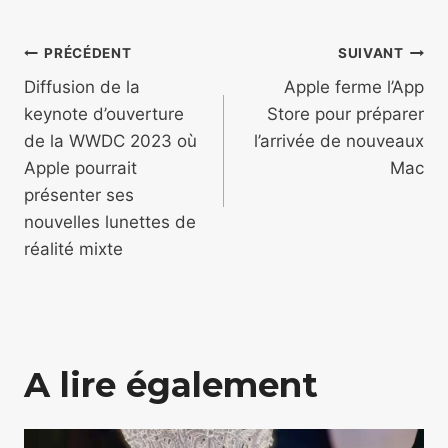
Navigation
PRÉCÉDENT
SUIVANT
de
Diffusion de la
Apple ferme l’App
keynote d’ouverture
Store pour préparer
l’article
de la WWDC 2023 où
l’arrivée de nouveaux
Apple pourrait
Mac
présenter ses
nouvelles lunettes de
réalité mixte
A lire également