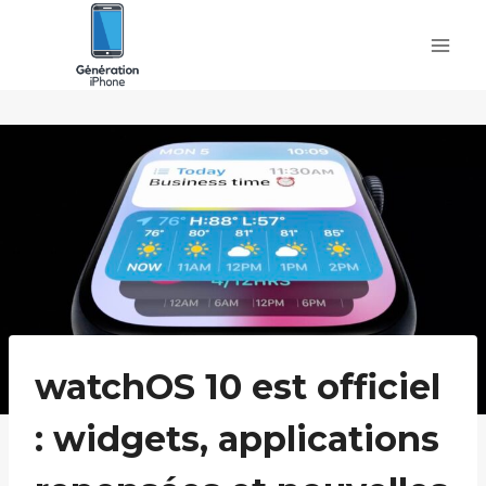
Skip
to
content
watchOS 10 est officiel
: widgets, applications