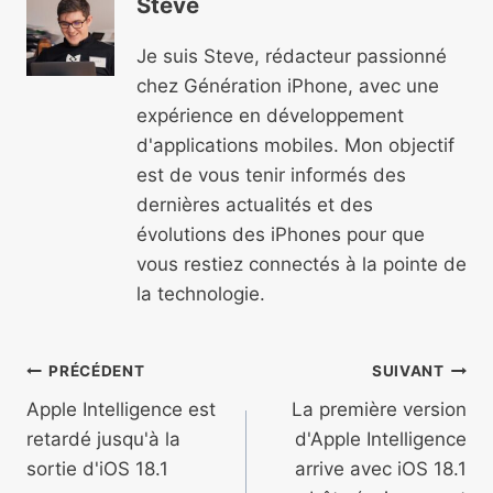
Steve
Je suis Steve, rédacteur passionné
chez Génération iPhone, avec une
expérience en développement
d'applications mobiles. Mon objectif
est de vous tenir informés des
dernières actualités et des
évolutions des iPhones pour que
vous restiez connectés à la pointe de
la technologie.
Navigation
PRÉCÉDENT
SUIVANT
de
Apple Intelligence est
La première version
retardé jusqu'à la
d'Apple Intelligence
l’article
sortie d'iOS 18.1
arrive avec iOS 18.1