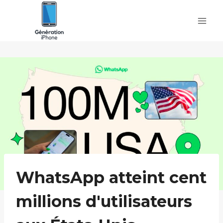
Skip
to
content
WhatsApp atteint cent
millions d'utilisateurs