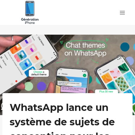
Skip
to
content
WhatsApp lance un
système de sujets de