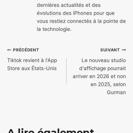
dernières actualités et des
évolutions des iPhones pour que
vous restiez connectés à la pointe de
la technologie.
Navigation
PRÉCÉDENT
SUIVANT
de
Tiktok revient à l'App
Le nouveau studio
Store aux États-Unis
d'affichage pourrait
l’article
arriver en 2026 et non
en 2025, selon
Gurman
A lire également