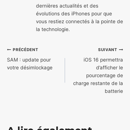
dernières actualités et des
évolutions des iPhones pour que
vous restiez connectés à la pointe de
la technologie.
Navigation
PRÉCÉDENT
SUIVANT
de
SAM : update pour
iOS 16 permettra
votre désimlockage
d’afficher le
l’article
pourcentage de
charge restante de la
batterie