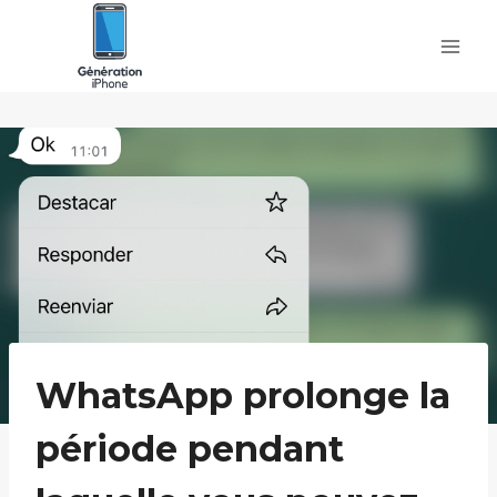
Skip
to
content
WhatsApp prolonge la
période pendant