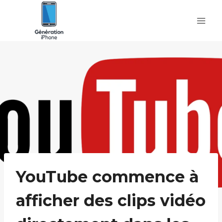
Skip
to
content
YouTube commence à
afficher des clips vidéo