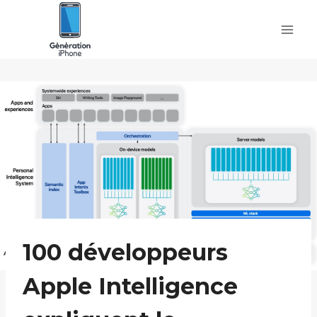
Skip
to
content
100 développeurs
Apple Intelligence