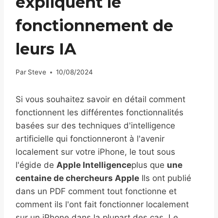
expliquent le
fonctionnement de
leurs IA
Par
Steve
10/08/2024
Si vous souhaitez savoir en détail comment
fonctionnent les différentes fonctionnalités
basées sur des techniques d'intelligence
artificielle qui fonctionneront à l'avenir
localement sur votre iPhone, le tout sous
l'égide de
Apple Intelligence
plus que
une
centaine de chercheurs Apple
Ils ont publié
dans un PDF comment tout fonctionne et
comment ils l'ont fait fonctionner localement
sur un iPhone dans la plupart des cas. Le