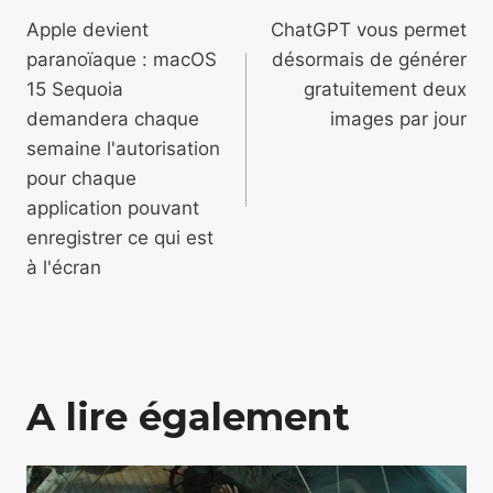
de
Apple devient
ChatGPT vous permet
paranoïaque : macOS
désormais de générer
l’article
15 Sequoia
gratuitement deux
demandera chaque
images par jour
semaine l'autorisation
pour chaque
application pouvant
enregistrer ce qui est
à l'écran
A lire également