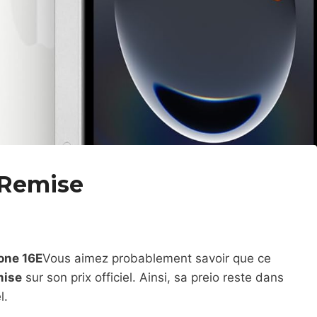
 Remise
one 16E
Vous aimez probablement savoir que ce
mise
sur son prix officiel. Ainsi, sa preio reste dans
l.