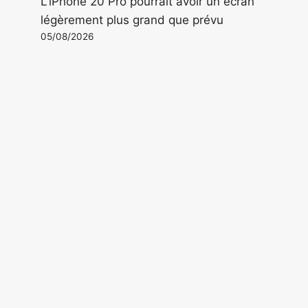
L'iPhone 20 Pro pourrait avoir un écran
légèrement plus grand que prévu
05/08/2026