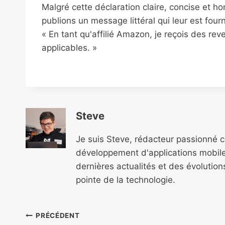
Malgré cette déclaration claire, concise et ho
publions un message littéral qui leur est fourni
« En tant qu'affilié Amazon, je reçois des re
applicables. »
Steve
Je suis Steve, rédacteur passionné 
développement d'applications mobile
dernières actualités et des évolutio
pointe de la technologie.
Navigation
PRÉCÉDENT