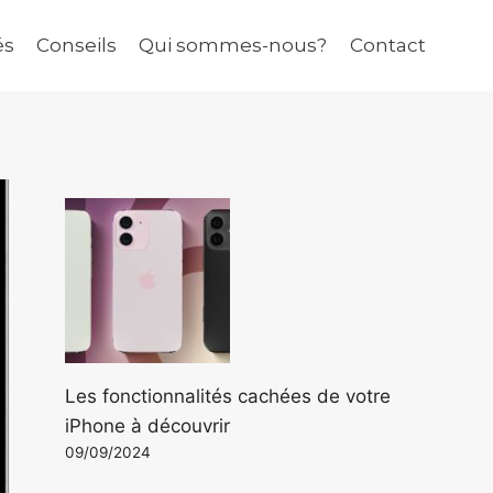
és
Conseils
Qui sommes-nous?
Contact
Les fonctionnalités cachées de votre
iPhone à découvrir
09/09/2024