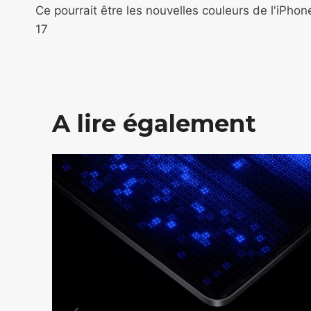
de
Ce pourrait être les nouvelles couleurs de l'iPhon
17
l’article
A lire également