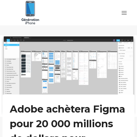
Skip
to
content
Adobe achètera Figma
pour 20 000 millions