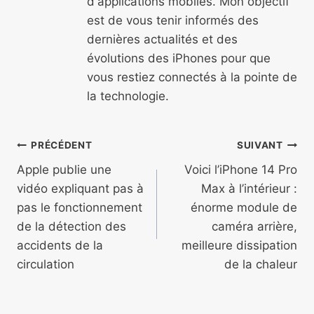
d'applications mobiles. Mon objectif
est de vous tenir informés des
dernières actualités et des
évolutions des iPhones pour que
vous restiez connectés à la pointe de
la technologie.
Navigation
PRÉCÉDENT
SUIVANT
de
Apple publie une
Voici l’iPhone 14 Pro
vidéo expliquant pas à
Max à l’intérieur :
l’article
pas le fonctionnement
énorme module de
de la détection des
caméra arrière,
accidents de la
meilleure dissipation
circulation
de la chaleur