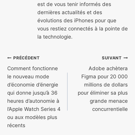
est de vous tenir informés des
dernières actualités et des
évolutions des iPhones pour que
vous restiez connectés à la pointe de
la technologie.
Navigation
PRÉCÉDENT
SUIVANT
de
Comment fonctionne
Adobe achètera
le nouveau mode
Figma pour 20 000
l’article
d’économie d’énergie
millions de dollars
qui donne jusqu’à 36
pour éliminer sa plus
heures d’autonomie à
grande menace
l’Apple Watch Series 4
concurrentielle
ou aux modèles plus
récents