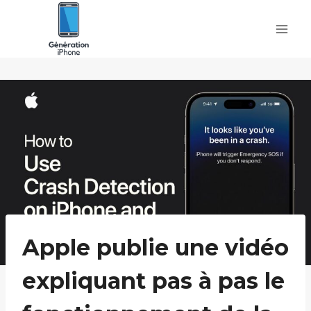
Skip
to
content
Apple publie une vidéo
expliquant pas à pas le