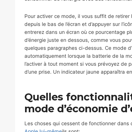
Pour activer ce mode, il vous suffit de retire
depuis le bas de l’écran et d’appuyer sur l’i
entrerez dans un écran où ce pourcentage pl
d’énergie juste en dessous, comme vous pouve
quelques paragraphes ci-dessus. Ce mode d’é
automatiquement lorsque la batterie de la m
l’activer à tout moment si vous prévoyez de 
d’une prise. Un indicateur jaune apparaîtra en
Quelles fonctionnali
mode d’économie d’
Les choses qui cessent de fonctionner dans
Apple lui-même
ils sont;