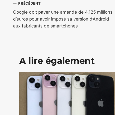
Navigation
PRÉCÉDENT
de
Google doit payer une amende de 4,125 millions
d’euros pour avoir imposé sa version d’Android
l’article
aux fabricants de smartphones
A lire également