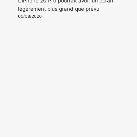
L'iPhone 20 Pro pourrait avoir un écran
légèrement plus grand que prévu
05/08/2026