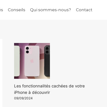
és
Conseils
Qui sommes-nous?
Contact
Les fonctionnalités cachées de votre
iPhone à découvrir
09/09/2024