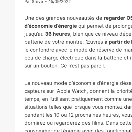
Par
Steve
15/09/2022
Une des grandes nouveautés de
regarder O
d’économie d’énergie
qui permet de prolonger
jusqu’au
36 heures
, bien que ce niveau dép
batterie de votre montre. Œuvres
à partir de
le confondre avec le mode de réserve de marc
peu de charge électrique dans la batterie et 
sur un bouton. Ce n’est pas pareil.
Le nouveau mode d’économie d’énergie désac
capteurs sur l’Apple Watch, donnant la priori
temps, en l’utilisant pratiquement comme une h
situations telles que lorsque vous montez da
pendant les 10 ou 12 prochaines heures, vous
dormirez ou regarderez des films. Dans cette
consommer de l’énergie avec des fonctionnalit