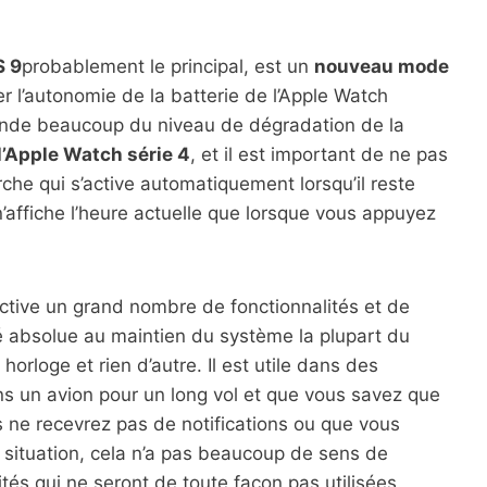
S 9
probablement le principal, est un
nouveau mode
 l’autonomie de la batterie de l’Apple Watch
ende beaucoup du niveau de dégradation de la
 l’Apple Watch série 4
, et il est important de ne pas
he qui s’active automatiquement lorsqu’il reste
n’affiche l’heure actuelle que lorsque vous appuyez
tive un grand nombre de fonctionnalités et de
té absolue au maintien du système la plupart du
orloge et rien d’autre. Il est utile dans des
ns un avion pour un long vol et que vous savez que
 ne recevrez pas de notifications ou que vous
 situation, cela n’a pas beaucoup de sens de
és qui ne seront de toute façon pas utilisées.