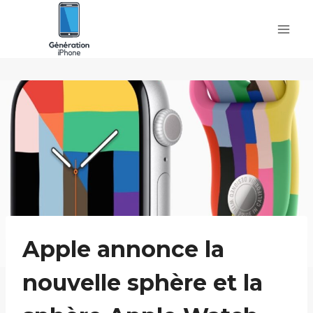
Skip
to
content
Apple annonce la
nouvelle sphère et la