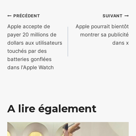
Navigation
PRÉCÉDENT
SUIVANT
de
Apple accepte de
Apple pourrait bientôt
payer 20 millions de
montrer sa publicité
l’article
dollars aux utilisateurs
dans x
touchés par des
batteries gonflées
dans l'Apple Watch
A lire également