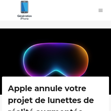
Skip
to
content
Apple annule votre
projet de lunettes de