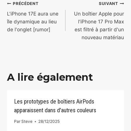
Navigation
PRÉCÉDENT
SUIVANT
de
L'iPhone 17E aura une
Un boîtier Apple pour
île dynamique au lieu
l'iPhone 17 Pro Max
l’article
de l'onglet [rumor]
est filtré à partir d'un
nouveau matériau
A lire également
Les prototypes de boîtiers AirPods
apparaissent dans d'autres couleurs
Par
Steve
28/12/2025