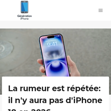
Skip
to
content
La rumeur est répétée:
il n'y aura pas d'iPhone