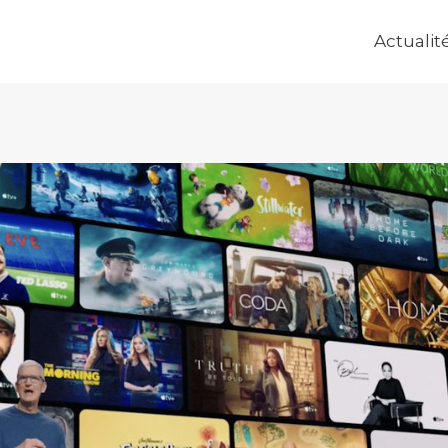
Actualit