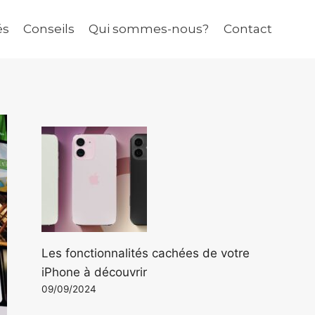
és
Conseils
Qui sommes-nous?
Contact
Les fonctionnalités cachées de votre
iPhone à découvrir
09/09/2024