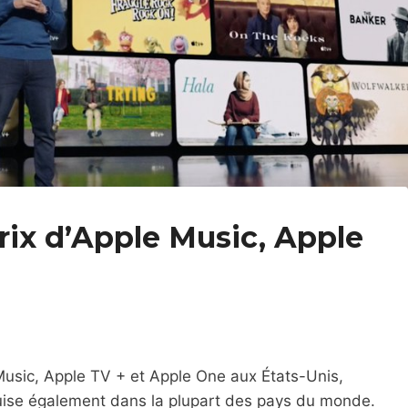
ix d’Apple Music, Apple
Music, Apple TV + et Apple One aux États-Unis,
uise également dans la plupart des pays du monde.