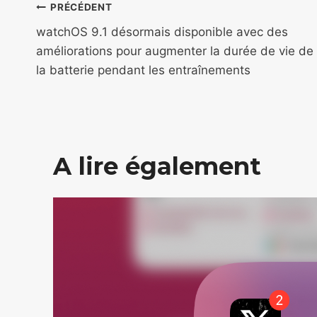
Navigation
PRÉCÉDENT
de
watchOS 9.1 désormais disponible avec des
améliorations pour augmenter la durée de vie de
l’article
la batterie pendant les entraînements
A lire également