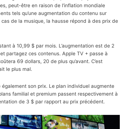
, peut-être en raison de l’inflation mondiale
ments tels qu’une augmentation du contenu sur
 cas de la musique, la hausse répond à des prix de
estant à 10,99 $ par mois. L’augmentation est de 2
ial et partagez ces contenus. Apple TV + passe à
oûtera 69 dollars, 20 de plus qu’avant. C’est
it le plus mal.
 également son prix. Le plan individuel augmente
 plans familial et premium passent respectivement à
ntation de 3 $ par rapport au prix précédent.