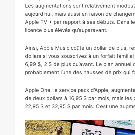
Les augmentations sont relativement modestes
aujourd’hui, mais aussi en raison de change
Apple TV + par rapport à ses débuts. Dans le
licence plus élevés qu’auparavant.
Ainsi, Apple Music coûte un dollar de plus, r
dollars si vous souscrivez à un forfait famil
6,99 $, 2 $ de plus qu’avant. Le plan annuel c
probablement l’une des hausses de prix qui fa
Apple One, le service pack d’Apple, augmente
de deux dollars à 16,95 $ par mois, mais les
22,95 $ et 32,95 $ par mois. C’est une augme