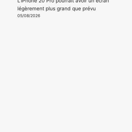
L'iPhone 20 Pro pourrait avoir un écran
légèrement plus grand que prévu
05/08/2026