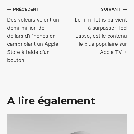
Navigation
PRÉCÉDENT
SUIVANT
de
Des voleurs volent un
Le film Tetris parvient
demi-million de
à surpasser Ted
l’article
dollars d’iPhones en
Lasso, est le contenu
cambriolant un Apple
le plus populaire sur
Store à l’aide d’un
Apple TV +
bouton
A lire également