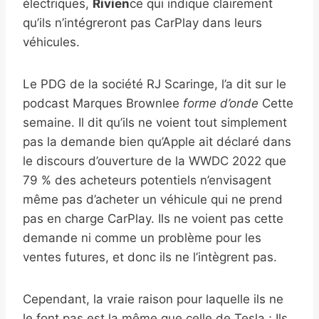
électriques,
Rivien
ce qui indique clairement
qu’ils n’intégreront pas CarPlay dans leurs
véhicules.
Le PDG de la société RJ Scaringe, l’a dit sur le
podcast Marques Brownlee
forme d’onde
Cette
semaine. Il dit qu’ils ne voient tout simplement
pas la demande bien qu’Apple ait déclaré dans
le discours d’ouverture de la WWDC 2022 que
79 % des acheteurs potentiels n’envisagent
même pas d’acheter un véhicule qui ne prend
pas en charge CarPlay. Ils ne voient pas cette
demande ni comme un problème pour les
ventes futures, et donc ils ne l’intègrent pas.
Cependant, la vraie raison pour laquelle ils ne
le font pas est la même que celle de Tesla ; Ils