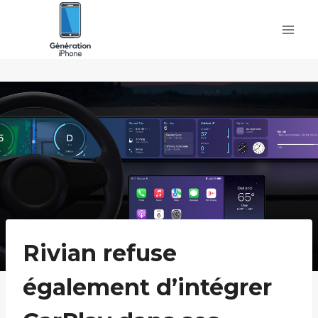
Skip
to
content
Rivian refuse
également d’intégrer