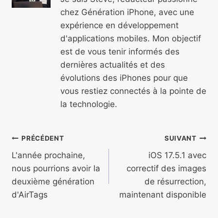
chez Génération iPhone, avec une
expérience en développement
d'applications mobiles. Mon objectif
est de vous tenir informés des
dernières actualités et des
évolutions des iPhones pour que
vous restiez connectés à la pointe de
la technologie.
Navigation
PRÉCÉDENT
SUIVANT
de
L'année prochaine,
iOS 17.5.1 avec
nous pourrions avoir la
correctif des images
l’article
deuxième génération
de résurrection,
d'AirTags
maintenant disponible