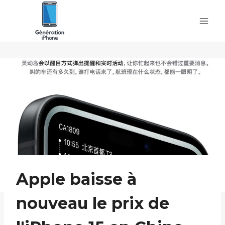
Skip
to
content
Apple baisse à
nouveau le prix de