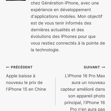
chez Génération iPhone, avec une
expérience en développement
d'applications mobiles. Mon objectif
est de vous tenir informés des
dernières actualités et des
évolutions des iPhones pour que
vous restiez connectés à la pointe de
la technologie.
Navigation
PRÉCÉDENT
SUIVANT
de
Apple baisse à
L'iPhone 16 Pro Max
nouveau le prix de
aura un nouveau
l’article
l'iPhone 15 en Chine
capteur amélioré dans
son appareil photo
principal, l'iPhone 16
Pro n'en aura pas