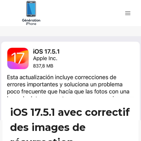
Skip
to
content
iOS 17.5.1 avec correctif
des images de