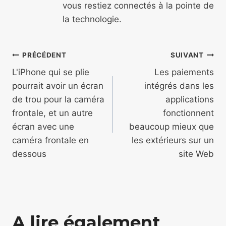
vous restiez connectés à la pointe de
la technologie.
Navigation
PRÉCÉDENT
SUIVANT
de
L'iPhone qui se plie
Les paiements
pourrait avoir un écran
intégrés dans les
l’article
de trou pour la caméra
applications
frontale, et un autre
fonctionnent
écran avec une
beaucoup mieux que
caméra frontale en
les extérieurs sur un
dessous
site Web
A lire également