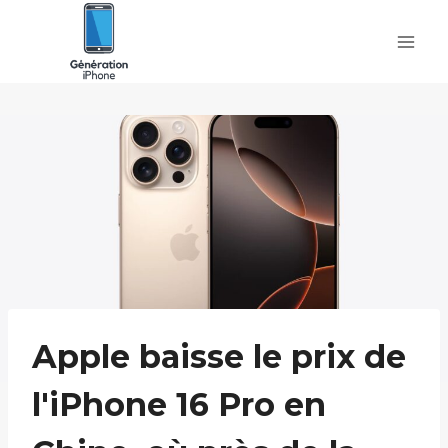
Skip
to
content
Apple baisse le prix de
l'iPhone 16 Pro en