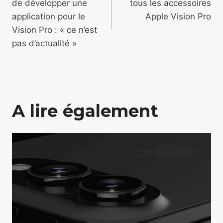
de développer une
tous les accessoires
l’article
application pour le
Apple Vision Pro
Vision Pro : « ce n’est
pas d’actualité »
A lire également