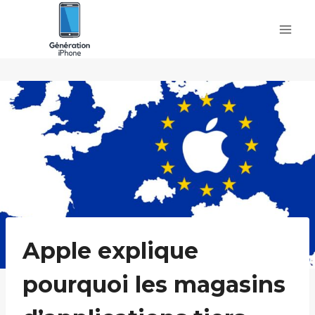
Skip
to
content
Apple explique
pourquoi les magasins