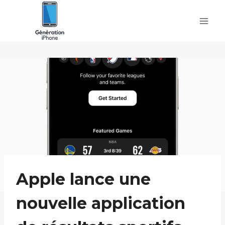
Skip
to
content
Apple lance une
nouvelle application