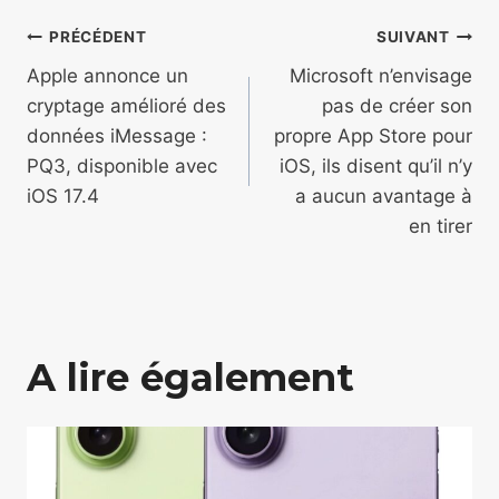
Navigation
PRÉCÉDENT
SUIVANT
de
Apple annonce un
Microsoft n’envisage
cryptage amélioré des
pas de créer son
l’article
données iMessage :
propre App Store pour
PQ3, disponible avec
iOS, ils disent qu’il n’y
iOS 17.4
a aucun avantage à
en tirer
A lire également