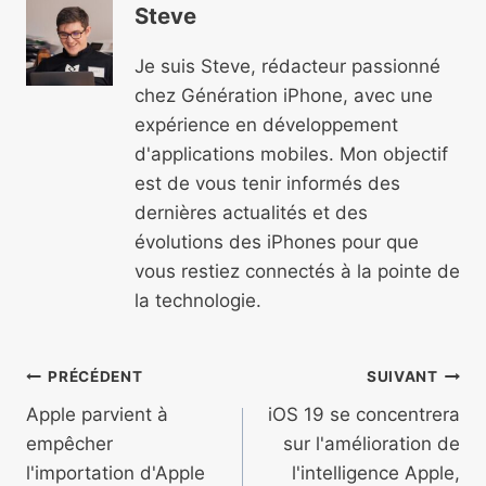
Steve
Je suis Steve, rédacteur passionné
chez Génération iPhone, avec une
expérience en développement
d'applications mobiles. Mon objectif
est de vous tenir informés des
dernières actualités et des
évolutions des iPhones pour que
vous restiez connectés à la pointe de
la technologie.
Navigation
PRÉCÉDENT
SUIVANT
de
Apple parvient à
iOS 19 se concentrera
empêcher
sur l'amélioration de
l’article
l'importation d'Apple
l'intelligence Apple,