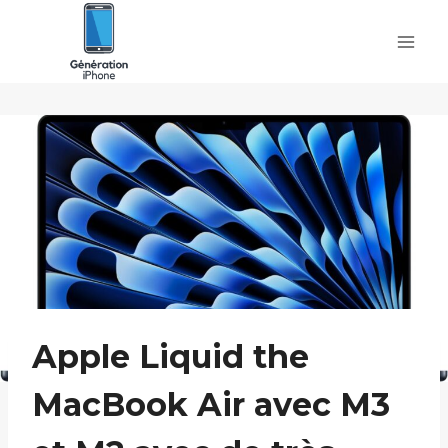
Skip
to
content
Apple Liquid the
MacBook Air avec M3