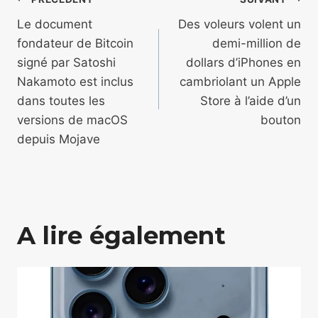
Navigation
de
Le document
Des voleurs volent un
fondateur de Bitcoin
demi-million de
l’article
signé par Satoshi
dollars d’iPhones en
Nakamoto est inclus
cambriolant un Apple
dans toutes les
Store à l’aide d’un
versions de macOS
bouton
depuis Mojave
A lire également