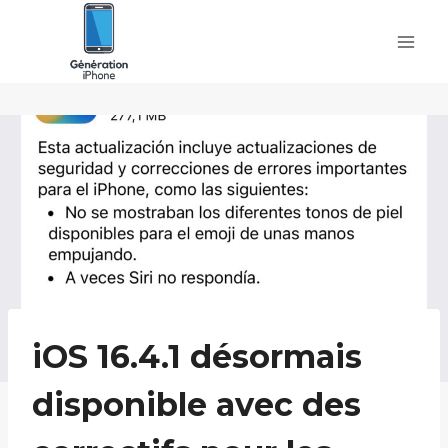
Skip
to
content
iOS 16.4.1 désormais
disponible avec des