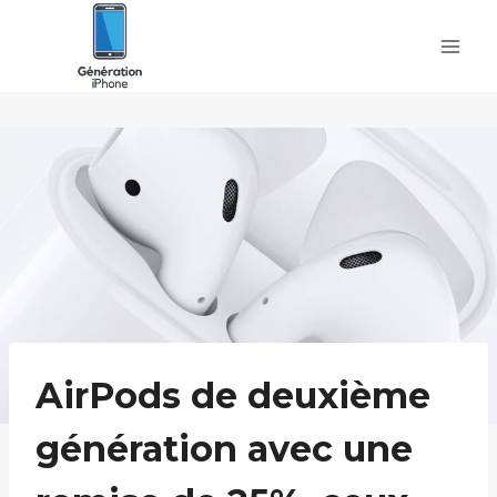
Skip
to
content
AirPods de deuxième
génération avec une