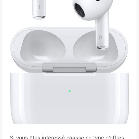
Si vous êtes intéressé
chasse
ce type d’offres,