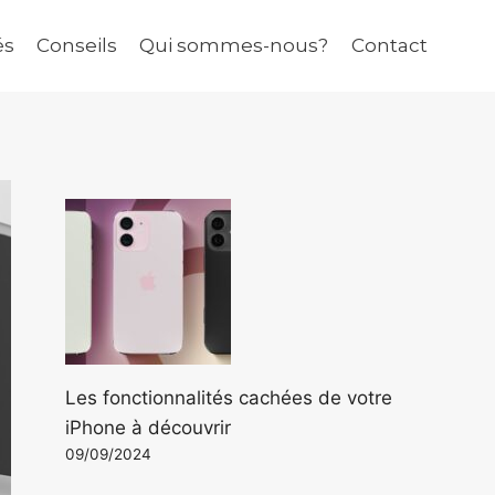
és
Conseils
Qui sommes-nous?
Contact
Les fonctionnalités cachées de votre
iPhone à découvrir
09/09/2024