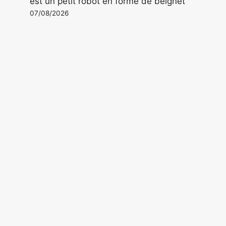
est un petit robot en forme de beignet
07/08/2026