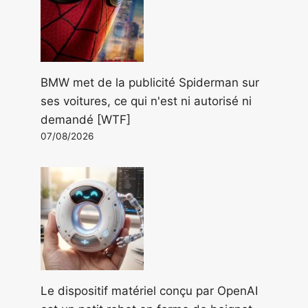
BMW met de la publicité Spiderman sur
ses voitures, ce qui n'est ni autorisé ni
demandé [WTF]
07/08/2026
Le dispositif matériel conçu par OpenAI