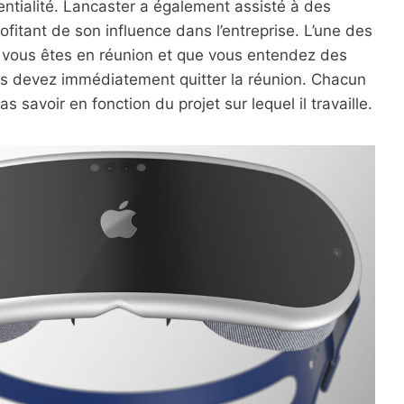
dentialité. Lancaster a également assisté à des
rofitant de son influence dans l’entreprise. L’une des
ue vous êtes en réunion et que vous entendez des
us devez immédiatement quitter la réunion. Chacun
pas savoir en fonction du projet sur lequel il travaille.