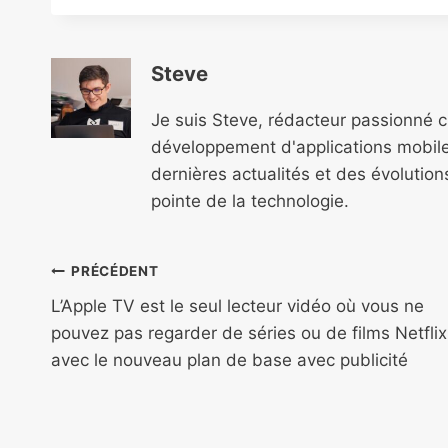
Steve
Je suis Steve, rédacteur passionné 
développement d'applications mobile
dernières actualités et des évolutio
pointe de la technologie.
Navigation
PRÉCÉDENT
de
L’Apple TV est le seul lecteur vidéo où vous ne
pouvez pas regarder de séries ou de films Netflix
l’article
avec le nouveau plan de base avec publicité