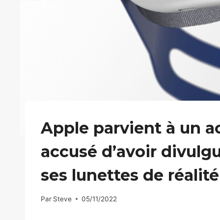
Apple parvient à un 
accusé d’avoir divulg
ses lunettes de réalit
Par
Steve
05/11/2022