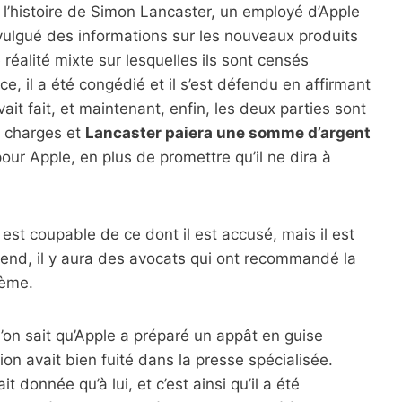
 l’histoire de Simon Lancaster, un employé d’Apple
ivulgué des informations sur les nouveaux produits
 réalité mixte sur lesquelles ils sont censés
e, il a été congédié et il s’est défendu en affirmant
 avait fait, et maintenant, enfin, les deux parties sont
 charges et
Lancaster paiera une somme d’argent
ur Apple, en plus de promettre qu’il ne dira à
est coupable de ce dont il est accusé, mais il est
érend, il y aura des avocats qui ont recommandé la
lème.
l’on sait qu’Apple a préparé un appât en guise
ion avait bien fuité dans la presse spécialisée.
it donnée qu’à lui, et c’est ainsi qu’il a été