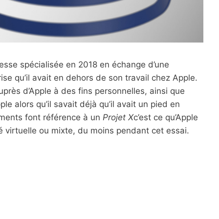
resse spécialisée en 2018 en échange d’une
se qu’il avait en dehors de son travail chez Apple.
auprès d’Apple à des fins personnelles, ainsi que
alors qu’il savait déjà qu’il avait un pied en
uments font référence à un
Projet X
c’est ce qu’Apple
é virtuelle ou mixte, du moins pendant cet essai.