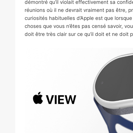
démontré qu’il violait effectivement sa confi
réunions où il ne devrait vraiment pas être, p
curiosités habituelles d’Apple est que lorsq
choses que vous n’êtes pas censé savoir, vo
doit être très clair sur ce qu’il doit et ne doit 