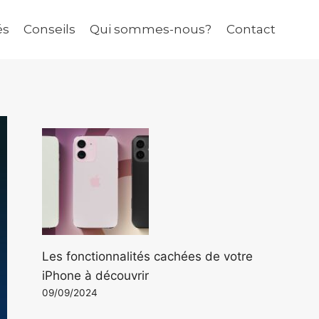
és
Conseils
Qui sommes-nous?
Contact
Les fonctionnalités cachées de votre
iPhone à découvrir
09/09/2024