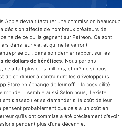
els Apple devrait facturer une commission beaucoup
r sa décision affecte de nombreux créateurs de
peine de ce qu'ils gagnent sur Patreon. Ce sont
ars dans leur vie, et qui ne le verront
ntreprise qui, dans son dernier rapport sur les
ds de dollars de bénéfices
. Nous parlons
, cela fait plusieurs millions, et même si nous
st de continuer à contraindre les développeurs
pp Store en échange de leur offrir la possibilité
e monde, il semble aussi Selon nous, il existe
aient s'asseoir et se demander si le coût de leur
ne pensent probablement que cela a un coût en
 erreur qu’ils ont commise a été précisément d’avoir
ssions pendant plus d’une décennie.