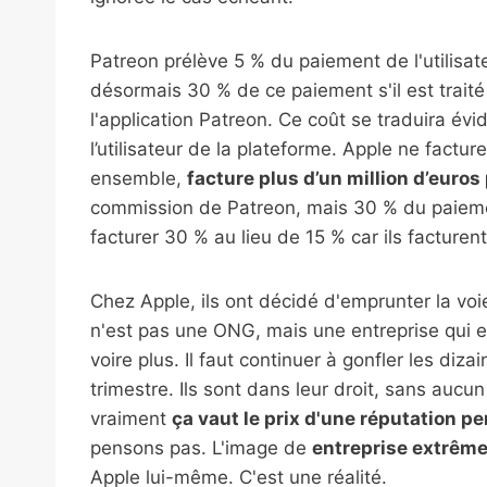
Patreon prélève 5 % du paiement de l'utilisat
désormais 30 % de ce paiement s'il est trait
l'application Patreon. Ce coût se traduira é
l’utilisateur de la plateforme. Apple ne factu
ensemble,
facture plus d’un million d’euros
commission de Patreon, mais 30 % du paiement 
facturer 30 % au lieu de 15 % car ils facturent 
Chez Apple, ils ont décidé d'emprunter la voie
n'est pas une ONG, mais une entreprise qui es
voire plus. Il faut continuer à gonfler les diza
trimestre. Ils sont dans leur droit, sans au
vraiment
ça vaut le prix d'une réputation p
pensons pas. L'image de
entreprise extrê
Apple lui-même. C'est une réalité.