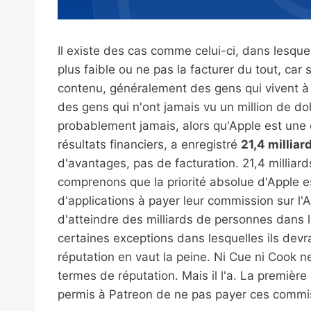
Il existe des cas comme celui-ci, dans lesqu
plus faible ou ne pas la facturer du tout, ca
contenu, généralement des gens qui vivent à 
des gens qui n'ont jamais vu un million de doll
probablement jamais, alors qu'Apple est une e
résultats financiers, a enregistré
21,4 milliar
d'avantages, pas de facturation. 21,4 milliards
comprenons que la priorité absolue d'Apple e
d'applications à payer leur commission sur l'A
d'atteindre des milliards de personnes dans l
certaines exceptions dans lesquelles ils devr
réputation en vaut la peine. Ni Cue ni Cook 
termes de réputation. Mais il l'a. La première
permis à Patreon de ne pas payer ces commi