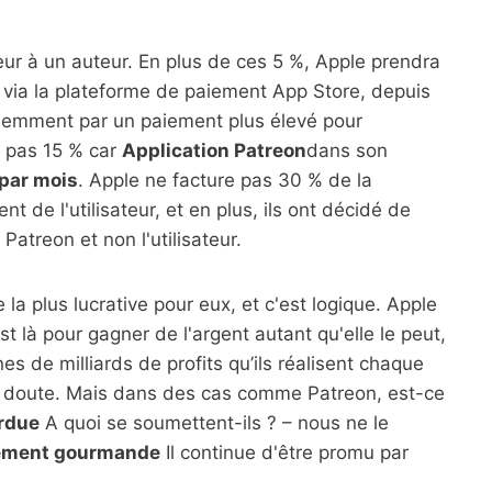
eur à un auteur. En plus de ces 5 %, Apple prendra
é via la plateforme de paiement App Store, depuis
videmment par un paiement plus élevé pour
re pas 15 % car
Application Patreon
dans son
 par mois
. Apple ne facture pas 30 % de la
de l'utilisateur, et en plus, ils ont décidé de
Patreon et non l'utilisateur.
 la plus lucrative pour eux, et c'est logique. Apple
t là pour gagner de l'argent autant qu'elle le peut,
ines de milliards de profits qu’ils réalisent chaque
cun doute. Mais dans des cas comme Patreon, est-ce
erdue
A quoi se soumettent-ils ? – nous ne le
mement gourmande
Il continue d'être promu par