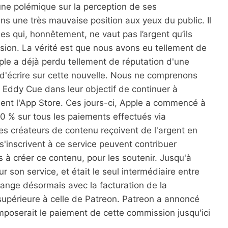
une polémique sur la perception de ses
ns une très mauvaise position aux yeux du public. Il
ues qui, honnêtement, ne vaut pas l’argent qu’ils
ision. La vérité est que nous avons eu tellement de
le a déjà perdu tellement de réputation d'une
e d'écrire sur cette nouvelle. Nous ne comprenons
t Eddy Cue dans leur objectif de continuer à
uent l'App Store. Ces jours-ci, Apple a commencé à
0 % sur tous les paiements effectués via
les créateurs de contenu reçoivent de l'argent en
s'inscrivent à ce service peuvent contribuer
 à créer ce contenu, pour les soutenir. Jusqu'à
 son service, et était le seul intermédiaire entre
change désormais avec la facturation de la
supérieure à celle de Patreon. Patreon a annoncé
mposerait le paiement de cette commission jusqu'ici