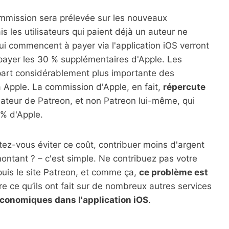
ommission sera prélevée sur les nouveaux
les utilisateurs qui paient déjà un auteur ne
ui commencent à payer via l'application iOS verront
 payer les 30 % supplémentaires d'Apple. Les
part considérablement plus importante des
 à Apple. La commission d'Apple, en fait,
répercute
ilisateur de Patreon, et non Patreon lui-même, qui
% d'Apple.
tez-vous éviter ce coût, contribuer moins d'argent
ontant ? – c'est simple. Ne contribuez pas votre
epuis le site Patreon, et comme ça,
ce problème est
aire ce qu’ils ont fait sur de nombreux autres services
 économiques dans l'application iOS
.