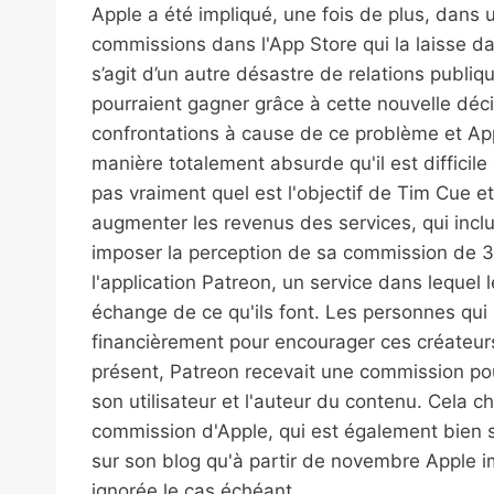
Apple a été impliqué, une fois de plus, dans 
commissions dans l'App Store qui la laisse da
s’agit d’un autre désastre de relations publiq
pourraient gagner grâce à cette nouvelle déc
confrontations à cause de ce problème et App
manière totalement absurde qu'il est difficil
pas vraiment quel est l'objectif de Tim Cue e
augmenter les revenus des services, qui incl
imposer la perception de sa commission de 3
l'application Patreon, un service dans lequel 
échange de ce qu'ils font. Les personnes qui 
financièrement pour encourager ces créateurs
présent, Patreon recevait une commission pour
son utilisateur et l'auteur du contenu. Cela 
commission d'Apple, qui est également bien 
sur son blog qu'à partir de novembre Apple i
ignorée le cas échéant.