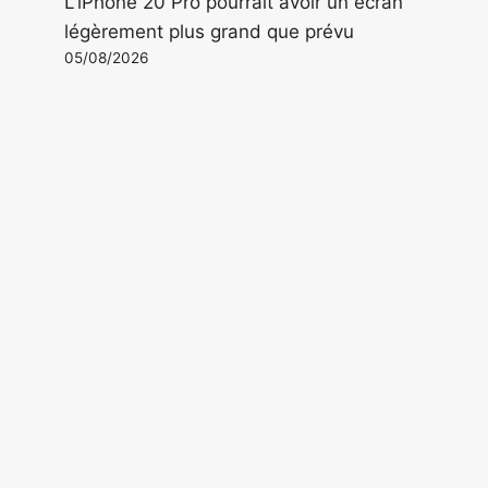
L'iPhone 20 Pro pourrait avoir un écran
légèrement plus grand que prévu
05/08/2026