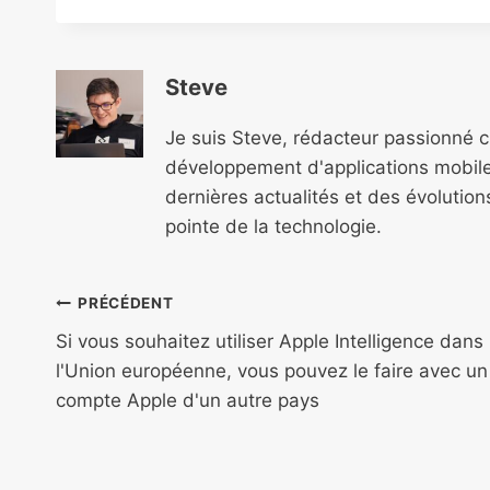
Steve
Je suis Steve, rédacteur passionné 
développement d'applications mobile
dernières actualités et des évolutio
pointe de la technologie.
Navigation
PRÉCÉDENT
de
Si vous souhaitez utiliser Apple Intelligence dans
l'Union européenne, vous pouvez le faire avec un
l’article
compte Apple d'un autre pays