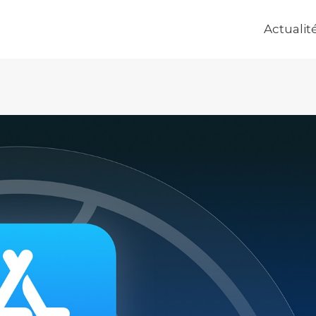
Actualit