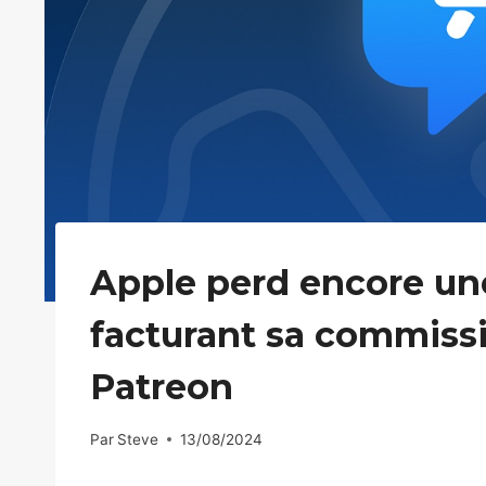
Apple perd encore une
facturant sa commissi
Patreon
Par
Steve
13/08/2024