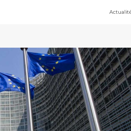
Actualit