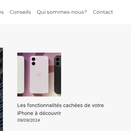
és
Conseils
Qui sommes-nous?
Contact
Les fonctionnalités cachées de votre
iPhone à découvrir
09/09/2024