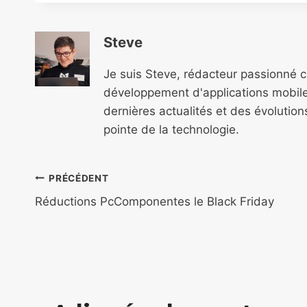
Steve
Je suis Steve, rédacteur passionné 
développement d'applications mobile
dernières actualités et des évolutio
pointe de la technologie.
Navigation
PRÉCÉDENT
de
Réductions PcComponentes le Black Friday
l’article