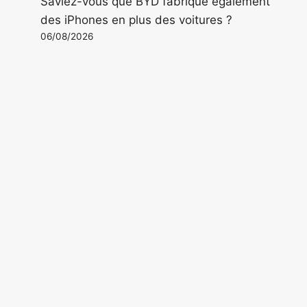
Saviez-vous que BYD fabrique également
des iPhones en plus des voitures ?
06/08/2026