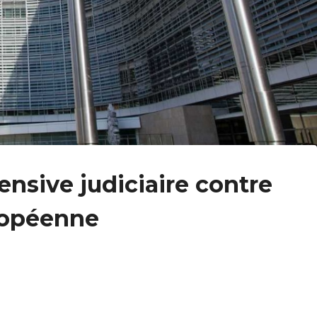
ensive judiciaire contre
ropéenne