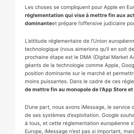
Les choses se compliquent pour Apple en Eur
réglementation qui vise à mettre fin aux a
dominante
et prépare l’offensive judiciaire p
L’attitude réglementaire de l’Union européen
technologique (nous aimerions qu’il en soit 
prochaine étape est le DMA (Digital Market A
géants de la technologie comme Apple, Goog
position dominante sur le marché et permettr
moins puissantes. Dans le cadre de ces rég
de mettre fin au monopole de l’App Store et
D’une part, nous avons iMessage, le service 
de ses systèmes d’exploitation. Google souh
à tous, et cette réglementation européenne s’e
Europe, iMessage n’est pas si important, mais