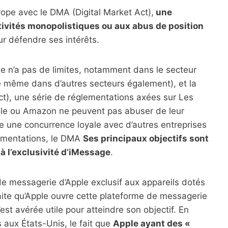
ope avec le DMA (Digital Market Act),
une
ctivités monopolistiques ou aux abus de position
our défendre ses intérêts.
ne n’a pas de limites, notamment dans le secteur
de même dans d’autres secteurs également), et la
ct), une série de réglementations axées sur Les
le ou Amazon ne peuvent pas abuser de leur
e une concurrence loyale avec d’autres entreprises
lementations, le DMA
Ses principaux objectifs sont
 à l’exclusivité d’iMessage
.
de messagerie d’Apple exclusif aux appareils dotés
aite qu’Apple ouvre cette plateforme de messagerie
st avérée utile pour atteindre son objectif. En
 aux États-Unis, le fait que
Apple ayant des «