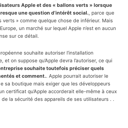
lisateurs Apple et des « ballons verts » lorsque
presque une question d’intérêt social.
, parce que
s verts » comme quelque chose de inférieur. Mais
l’Europe, un marché sur lequel Apple n’est en aucun
nse sur ce détail.
européenne souhaite autoriser l’installation
e, et on suppose qu’Apple devra l’autoriser, ce qui
entreprise souhaite toutefois préciser quels
ementés et comment.
. Apple pourrait autoriser le
 de sa boutique mais exiger que les développeurs
 un certificat qu’Apple accorderait elle-même à ceux
e la sécurité des appareils de ses utilisateurs . .