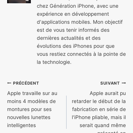
chez Génération iPhone, avec une
expérience en développement
d'applications mobiles. Mon objectif
est de vous tenir informés des
dernières actualités et des
évolutions des iPhones pour que
vous restiez connectés à la pointe de
la technologie.
Navigation
PRÉCÉDENT
SUIVANT
de
Apple travaille sur au
Apple aurait pu
moins 4 modèles de
retarder le début de la
l’article
montures pour ses
fabrication en série de
nouvelles lunettes
l'iPhone pliable, mais il
intelligentes
serait quand même