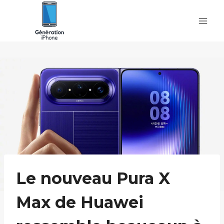
Skip
to
content
Le nouveau Pura X
Max de Huawei