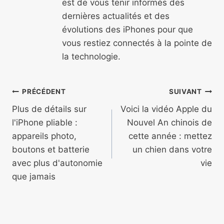
est de vous tenir informés des
dernières actualités et des
évolutions des iPhones pour que
vous restiez connectés à la pointe de
la technologie.
Navigation
PRÉCÉDENT
SUIVANT
de
Plus de détails sur
Voici la vidéo Apple du
l'iPhone pliable :
Nouvel An chinois de
l’article
appareils photo,
cette année : mettez
boutons et batterie
un chien dans votre
avec plus d'autonomie
vie
que jamais