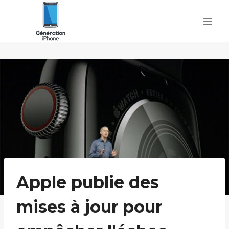
Skip
to
content
Apple publie des
mises à jour pour