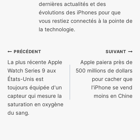
dernières actualités et des
évolutions des iPhones pour que
vous restiez connectés à la pointe de
la technologie.
Navigation
PRÉCÉDENT
SUIVANT
de
La plus récente Apple
Apple paiera près de
Watch Series 9 aux
500 millions de dollars
l’article
États-Unis est
pour cacher que
toujours équipée d'un
l'iPhone se vend
capteur qui mesure la
moins en Chine
saturation en oxygène
du sang.