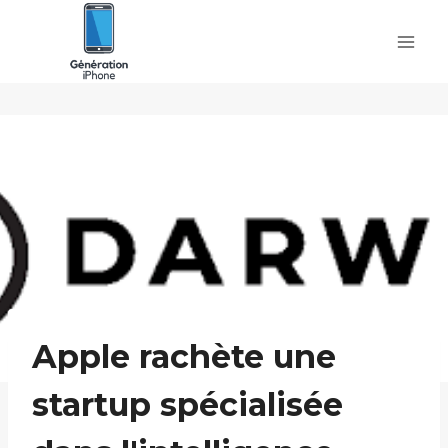
Skip
to
content
Apple rachète une
startup spécialisée