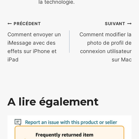
la technologie.
Navigation
PRÉCÉDENT
SUIVANT
de
Comment envoyer un
Comment modifier la
iMessage avec des
photo de profil de
l’article
effets sur iPhone et
connexion utilisateur
iPad
sur Mac
A lire également