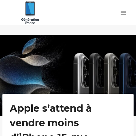
Skip
to
content
Apple s’attend à
vendre moins